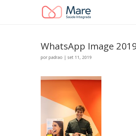
WhatsApp Image 2019-0
por
padrao
|
set 11, 2019