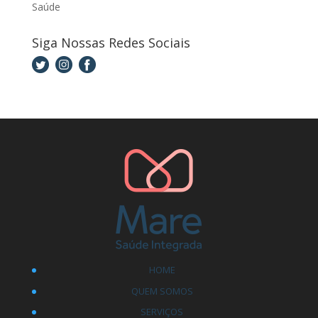
Saúde
Siga Nossas Redes Sociais
HOME
QUEM SOMOS
SERVIÇOS