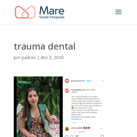
trauma dental
por
padrao
|
dez 3, 2020