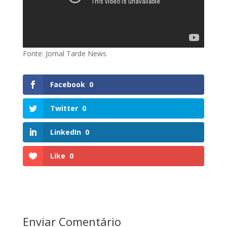
Fonte: Jornal Tarde News
Facebook
0
Twitter
0
LinkedIn
0
Like
0
Enviar Comentário