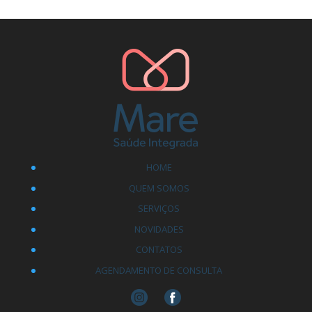
HOME
QUEM SOMOS
SERVIÇOS
NOVIDADES
CONTATOS
AGENDAMENTO DE CONSULTA