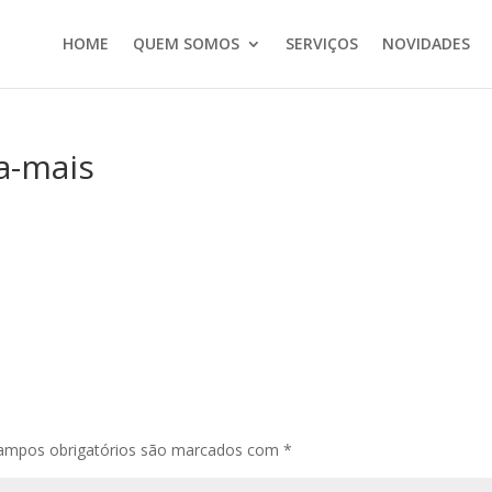
HOME
QUEM SOMOS
SERVIÇOS
NOVIDADES
ba-mais
ampos obrigatórios são marcados com
*