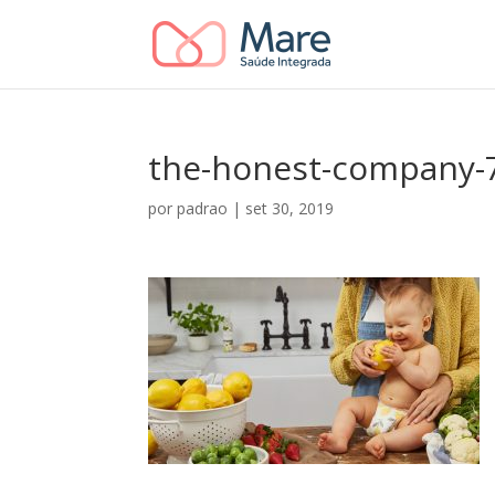
the-honest-company-
por
padrao
|
set 30, 2019