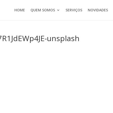
HOME
QUEM SOMOS
SERVIÇOS
NOVIDADES
7R1JdEWp4JE-unsplash