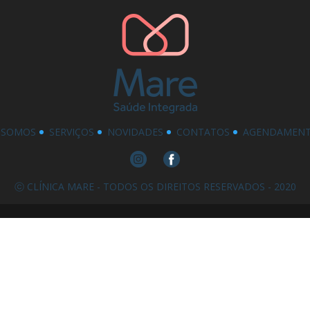
 SOMOS
SERVIÇOS
NOVIDADES
CONTATOS
AGENDAMENT
ⓒ CLÍNICA MARE - TODOS OS DIREITOS RESERVADOS - 2020