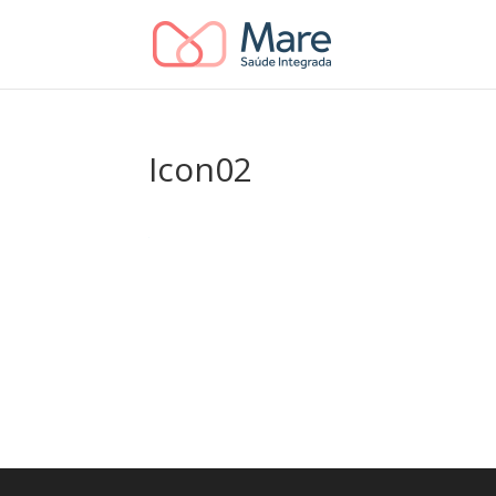
Icon02