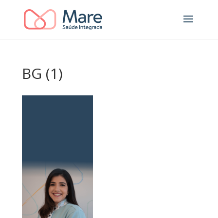
BG (1)