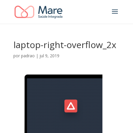
laptop-right-overflow_2x
por
padrao
|
jul 9, 2019